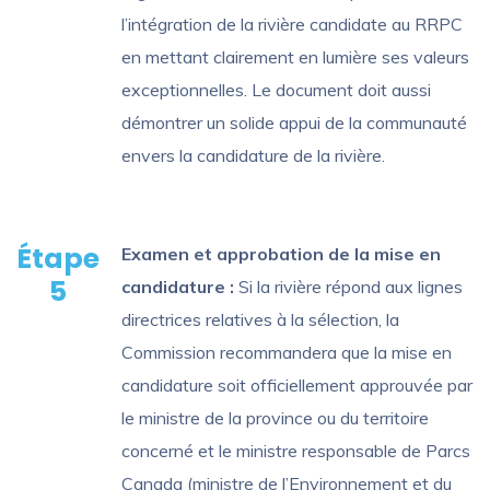
l’intégration de la rivière candidate au RRPC
en mettant clairement en lumière ses valeurs
exceptionnelles. Le document doit aussi
démontrer un solide appui de la communauté
envers la candidature de la rivière.
Étape
Examen et approbation de la mise en
5
candidature :
Si la rivière répond aux lignes
directrices relatives à la sélection, la
Commission recommandera que la mise en
candidature soit officiellement approuvée par
le ministre de la province ou du territoire
concerné et le ministre responsable de Parcs
Canada (ministre de l’Environnement et du