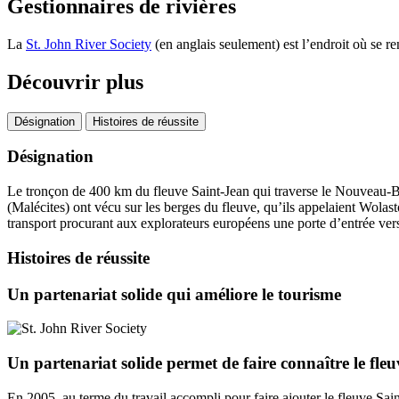
Gestionnaires de rivières
La
St. John River Society
(en anglais seulement) est l’endroit où se ren
Découvrir plus
Désignation
Histoires de réussite
Désignation
Le tronçon de 400 km du fleuve Saint-Jean qui traverse le Nouveau-Br
(Malécites) ont vécu sur les berges du fleuve, qu’ils appelaient Wolast
transport procurant aux explorateurs européens une porte d’entrée ver
Histoires de réussite
Un partenariat solide qui améliore le tourisme
Un partenariat solide permet de faire connaître le fle
En 2005, au terme du travail accompli pour faire ajouter le fleuve Sain