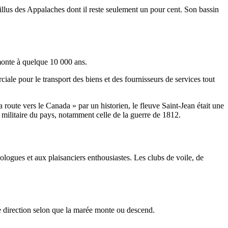
euillus des Appalaches dont il reste seulement un pour cent. Son bassin
emonte à quelque 10 000 ans.
ale pour le transport des biens et des fournisseurs de services tout
route vers le Canada » par un historien, le fleuve Saint-Jean était une
 militaire du pays, notamment celle de la guerre de 1812.
logues et aux plaisanciers enthousiastes. Les clubs de voile, de
e direction selon que la marée monte ou descend.