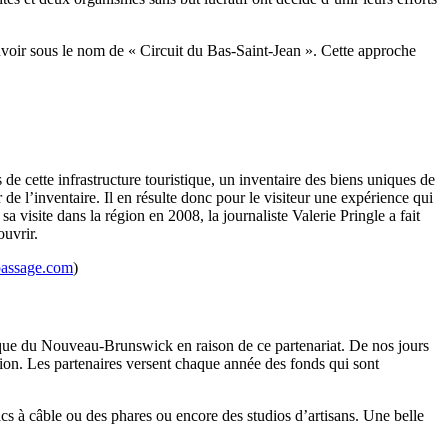
mouvoir sous le nom de « Circuit du Bas-Saint-Jean ». Cette approche
.
 de cette infrastructure touristique, un inventaire des biens uniques de
 de l’inventaire. Il en résulte donc pour le visiteur une expérience qui
a visite dans la région en 2008, la journaliste Valerie Pringle a fait
ouvrir.
assage.com
)
stique du Nouveau-Brunswick en raison de ce partenariat. De nos jours
ion. Les partenaires versent chaque année des fonds qui sont
cs à câble ou des phares ou encore des studios d’artisans. Une belle