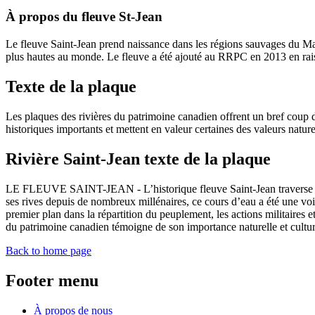
À propos du fleuve St-Jean
Le fleuve Saint-Jean prend naissance dans les régions sauvages du Mai
plus hautes au monde. Le fleuve a été ajouté au RRPC en 2013 en raiso
Texte de la plaque
Les plaques des rivières du patrimoine canadien offrent un bref coup d’
historiques importants et mettent en valeur certaines des valeurs naturell
Rivière Saint-Jean texte de la plaque
LE FLEUVE SAINT-JEAN - L’historique fleuve Saint-Jean traverse le 
ses rives depuis de nombreux millénaires, ce cours d’eau a été une vo
premier plan dans la répartition du peuplement, les actions militaires 
du patrimoine canadien témoigne de son importance naturelle et culture
Back to home page
Footer menu
À propos de nous