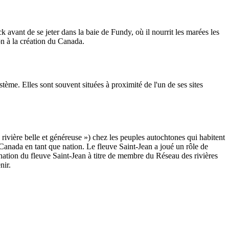
vant de se jeter dans la baie de Fundy, où il nourrit les marées les
on à la création du Canada.
tème. Elles sont souvent situées à proximité de l'un de ses sites
ère belle et généreuse ») chez les peuples autochtones qui habitent
Canada en tant que nation. Le fleuve Saint-Jean a joué un rôle de
ignation du fleuve Saint-Jean à titre de membre du Réseau des rivières
nir.