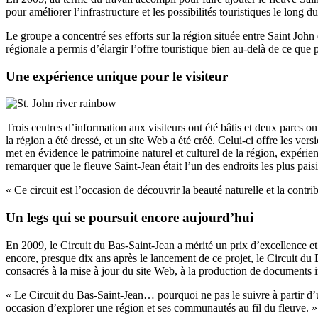
pour améliorer l’infrastructure et les possibilités touristiques le long d
Le groupe a concentré ses efforts sur la région située entre Saint John
régionale a permis d’élargir l’offre touristique bien au-delà de ce que 
Une expérience unique pour le visiteur
Trois centres d’information aux visiteurs ont été bâtis et deux parcs o
la région a été dressé, et un site Web a été créé. Celui-ci offre les ver
met en évidence le patrimoine naturel et culturel de la région, expérien
remarquer que le fleuve Saint-Jean était l’un des endroits les plus paisi
« Ce circuit est l’occasion de découvrir la beauté naturelle et la contri
Un legs qui se poursuit encore aujourd’hui
En 2009, le Circuit du Bas-Saint-Jean a mérité un prix d’excellence e
encore, presque dix ans après le lancement de ce projet, le Circuit d
consacrés à la mise à jour du site Web, à la production de documents i
« Le Circuit du Bas-Saint-Jean… pourquoi ne pas le suivre à partir d’u
occasion d’explorer une région et ses communautés au fil du fleuve. » 